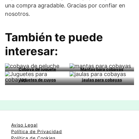
una compra agradable. Gracias por confiar en
nosotros.
También te puede
interesar:
Cobaya de juguete
Mantas para cobayas
Juguetes de cuyos
jaulas para cobayas
Aviso Legal
Política de Privacidad
Política de Cookies