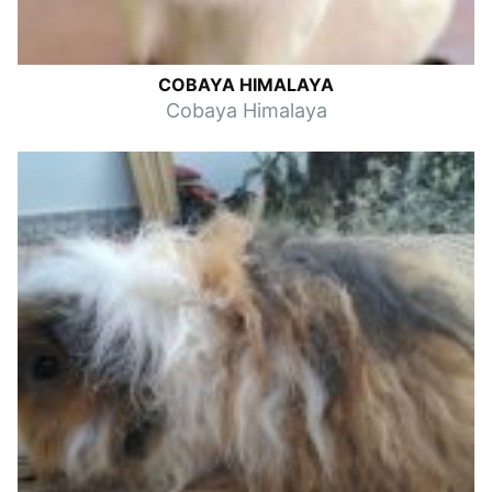
COBAYA HIMALAYA
Cobaya Himalaya