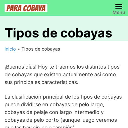
Saltar
al
Menu
contenido
Tipos de cobayas
Inicio
»
Tipos de cobayas
¡Buenos días! Hoy te traemos los distintos tipos
de cobayas que existen actualmente así como
sus principales características.
La clasificación principal de los tipos de cobayas
puede dividirse en cobayas de pelo largo,
cobayas de pelaje con largo intermedio y
cobayas de pelo corto (aunque luego veremos
que las hay sin pelo también).