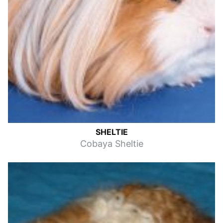
SHELTIE
Cobaya Sheltie