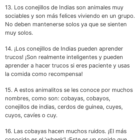
13. Los conejillos de Indias son animales muy
sociables y son más felices viviendo en un grupo.
No deben mantenerse solos ya que se sienten
muy solos.
14. ¡Los conejillos de Indias pueden aprender
trucos! ¡Son realmente inteligentes y pueden
aprender a hacer trucos si eres paciente y usas
la comida como recompensa!
15. A estos animalitos se les conoce por muchos
nombres, como son: cobayas, cobayos,
conejillos de indias, cerdos de guinea, cuyes,
cuyos, cavíes o cuy.
16. Las cobayas hacen muchos ruidos. ¡El más
conocido es el ‘wheek’! ¡Este es un sonido que