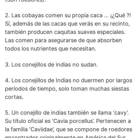
2. Las cobayas comen su propia caca … ¡¿Qué ?!
Sí, además de las cacas que verás en su recinto,
también producen caquitas suaves especiales.
Las comen para asegurarse de que absorben
todos los nutrientes que necesitan.
3. Los conejillos de indias no sudan.
4. Los conejillos de Indias no duermen por largos
períodos de tiempo, solo toman muchas siestas
cortas.
5. Un conejillo de indias también se llama ‘cavy’.
Su título oficial es ‘Cavia porcellus’. Pertenecen a
la familia ‘Caviidae’, que se compone de roedores
encontrados originalmente en América del Sur.