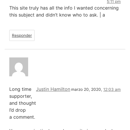
5:11 pm
This site truly has all the info I wanted concerning
this subject and didn’t know who to ask. | а
Responder
Long time
Justin Hamilton
marzo 20, 2020,
12:03 am
supporter,
and thought
I’d drop
a comment.