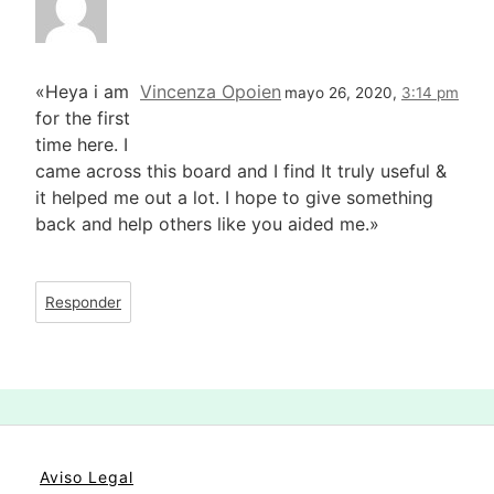
«Heya i am
Vincenza Opoien
mayo 26, 2020,
3:14 pm
for the first
time here. I
came across this board and I find It truly useful &
it helped me out a lot. I hope to give something
back and help others like you aided me.»
Responder
Aviso Legal