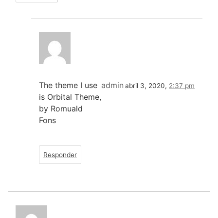
The theme I use
admin
abril 3, 2020,
2:37 pm
is Orbital Theme,
by Romuald
Fons
Responder