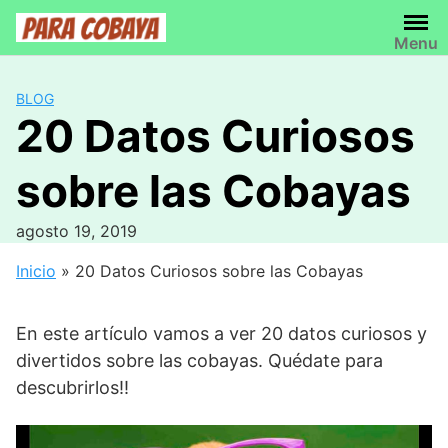
Saltar
al
Menu
contenido
BLOG
20 Datos Curiosos
sobre las Cobayas
agosto 19, 2019
Inicio
»
20 Datos Curiosos sobre las Cobayas
En este artículo vamos a ver 20 datos curiosos y
divertidos sobre las cobayas. Quédate para
descubrirlos!!