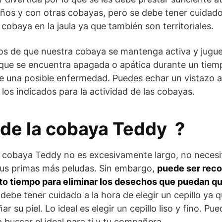
niños y con otras cobayas, pero se debe tener cuidado
cobaya en la jaula ya que también son territoriales.
 de que nuestra cobaya se mantenga activa y jugu
ue se encuentra apagada o apática durante un tie
e una posible enfermedad. Puedes echar un vistazo a
los indicados para la actividad de las cobayas.
de la cobaya Teddy ?
la cobaya Teddy no es excesivamente largo, no neces
us primas más peludas. Sin embargo,
puede ser rec
erto tiempo para eliminar los desechos que puedan 
debe tener cuidado a la hora de elegir un cepillo ya 
r su piel. Lo ideal es elegir un cepillo liso y fino. Pu
 buscar el ideal para ti y tu compañera.