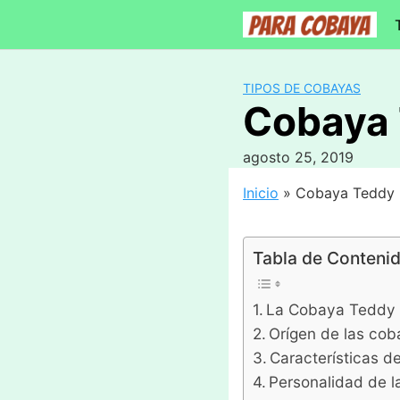
Saltar
al
contenido
TIPOS DE COBAYAS
Cobaya
agosto 25, 2019
Inicio
»
Cobaya Teddy
Tabla de Conteni
La Cobaya Teddy
Orígen de las co
Características 
Personalidad de 