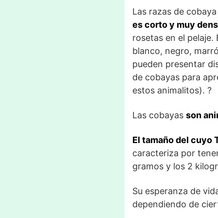
Las razas de cobaya 
es corto y muy den
rosetas en el pelaje. 
blanco, negro, marró
pueden presentar dis
de cobayas para apre
estos animalitos). ?
Las cobayas
son ani
El tamaño del cuyo 
caracteriza por tene
gramos y los 2 kilo
Su esperanza de vida
dependiendo de cier