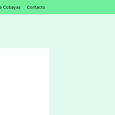
de Cobayas
Contacto