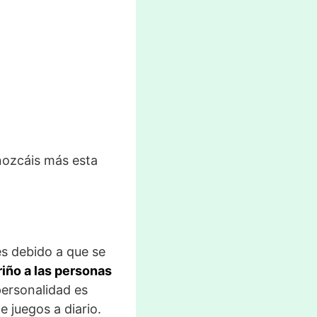
nozcáis más esta
s debido a que se
riño a las personas
personalidad es
 juegos a diario.