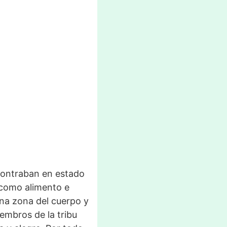
ontraban en estado
s como alimento e
una zona del cuerpo y
embros de la tribu