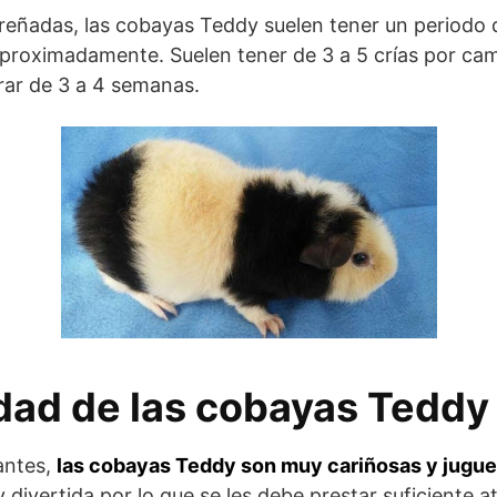
eñadas, las cobayas Teddy suelen tener un periodo 
 aproximadamente. Suelen tener de 3 a 5 crías por ca
rar de 3 a 4 semanas.
dad de las cobayas Teddy
antes,
las cobayas Teddy son muy cariñosas y jugue
 divertida por lo que se les debe prestar suficiente at