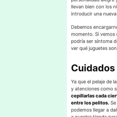
llevan bien con los 
introducir una nueva 
Debemos encargarnos
momento. Si vemos q
podría ser síntoma d
ver qué juguetes son 
Cuidados 
Ya que el pelaje de 
y atenciones como s
cepillarlas cada ci
entre los pelitos.
Se 
podemos llegar a daña
a nuestra tienda para