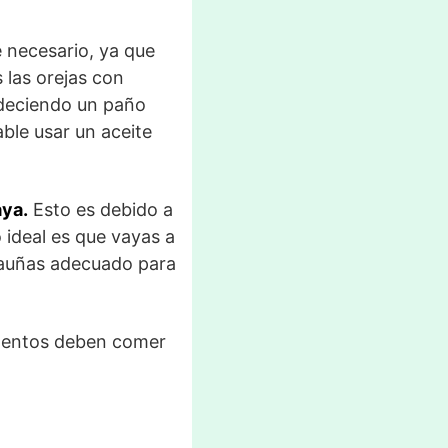
 necesario, ya que
 las orejas con
edeciendo un paño
ble usar un aceite
aya.
Esto es debido a
 ideal es que vayas a
rtauñas adecuado para
mentos deben comer