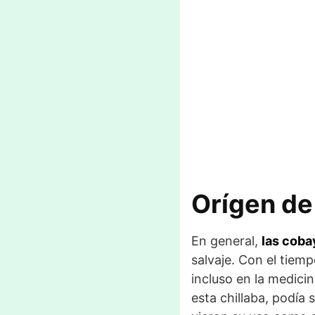
Orígen de
En general,
las coba
salvaje. Con el tiemp
incluso en la medici
esta chillaba, podía