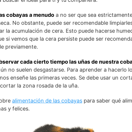
las cobayas a menudo
a no ser que sea estrictamente
seca. No obstante, puede ser recomendable limpiarles
itar la acumulación de cera. Esto puede hacerse hum
ue si vemos que la cera persiste puede ser recomenda
de previamente.
ervar cada cierto tiempo las uñas de nuestra cob
ún no suelen desgastarse. Para aprender a hacerlo lo
 nos enseñe las primeras veces. Se debe usar un co
cortar la zona rosada de la uña.
sobre
alimentación de las cobayas
para saber qué ali
s y felices.