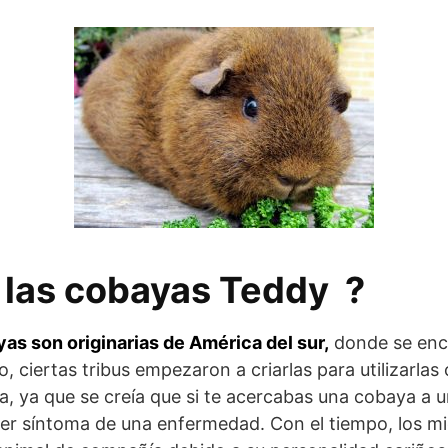
 las cobayas Teddy ?
yas son originarias de América del sur,
donde se enc
o, ciertas tribus empezaron a criarlas para utilizarla
na, ya que se creía que si te acercabas una cobaya a 
 ser síntoma de una enfermedad. Con el tiempo, los mi