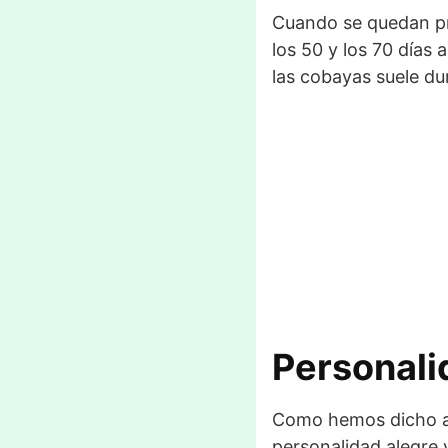
Cuando se quedan pr
los 50 y los 70 días
las cobayas suele du
Personali
Como hemos dicho 
personalidad alegre y