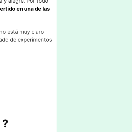
 y alegre. Por todo
ertido en una de las
 no está muy claro
ltado de experimentos
 ?