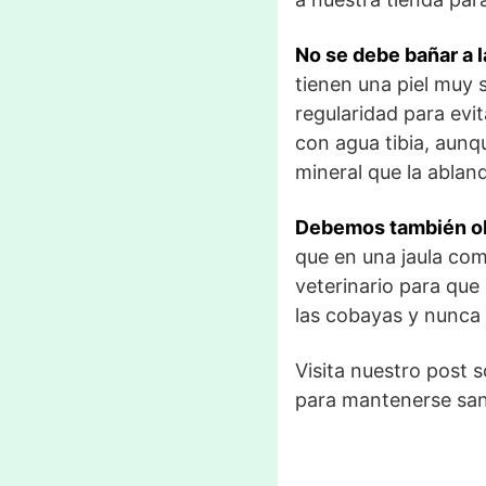
No se debe bañar a 
tienen una piel muy 
regularidad para ev
con agua tibia, aunq
mineral que la ablan
Debemos también obs
que en una jaula com
veterinario para que
las cobayas y nunca 
Visita nuestro post 
para mantenerse sana