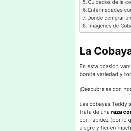
Cuidados de la c
Enfermedades co
Donde comprar u
Imágenes de Cob
La Cobay
En esta ocasión vam
bonita variedad y tod
¡Descúbrelas con no
Las cobayas Teddy s
trata de una
raza co
con rapidez (por lo 
alegre y tienen much