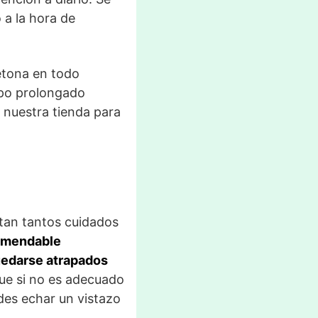
 a la hora de
etona en todo
mpo prolongado
 nuestra tienda para
itan tantos cuidados
omendable
quedarse atrapados
que si no es adecuado
edes echar un vistazo