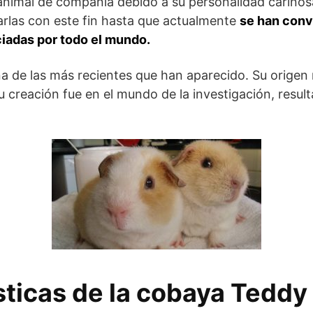
nimal de compañía debido a su personalidad cariñosa
arlas con este fin hasta que actualmente
se han conv
iadas por todo el mundo.
na de las más recientes que han aparecido. Su origen
u creación fue en el mundo de la investigación, resu
sticas de la cobaya Teddy