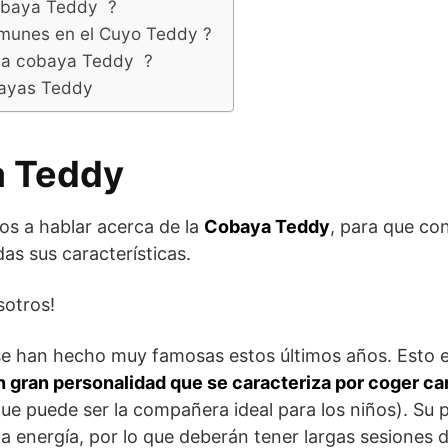
obaya Teddy ?
munes en el Cuyo Teddy ?
na cobaya Teddy ?
ayas Teddy
a Teddy
os a hablar acerca de la
Cobaya Teddy
, para que co
as sus características.
sotros!
e han hecho muy famosas estos últimos años. Esto e
n gran personalidad que se caracteriza por coger ca
que puede ser la compañera ideal para los niños). Su 
a energía, por lo que deberán tener largas sesiones de