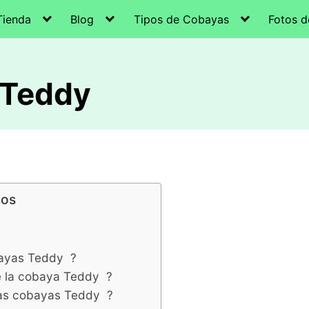
Tienda
Blog
Tipos de Cobayas
Fotos 
 Teddy
dos
bayas Teddy ?
de la cobaya Teddy ?
las cobayas Teddy ?